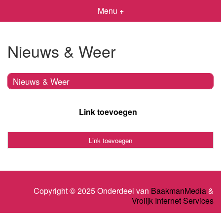
Menu +
Nieuws & Weer
Nieuws & Weer
Link toevoegen
Link toevoegen
Copyright © 2025 Onderdeel van
BaakmanMedia
&
Vrolijk Internet Services